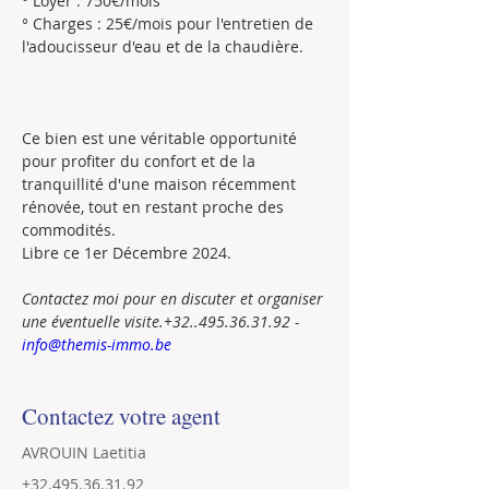
° Loyer : 750€/mois
° Charges : 25€/mois pour l'entretien de 
l'adoucisseur d'eau et de la chaudière.
Ce bien est une véritable opportunité 
pour profiter du confort et de la 
tranquillité d'une maison récemment 
rénovée, tout en restant proche des 
commodités.
Libre ce 1er Décembre 2024.
Contactez moi pour en discuter et organiser 
une éventuelle visite.+32..495.36.31.92 - 
info@themis-immo.be
Contactez votre agent
AVROUIN Laetitia
+32.495.36.31.92