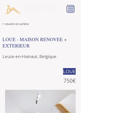
< revenir en arrière
LOUE - MAISON RENOVEE +
EXTERIEUR
Leuze-en-Hainaut, Belgique
LOUE
750€